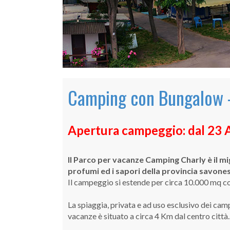
Camping con Bungalow -
Apertura campeggio: dal 23 
Il Parco per vacanze Camping Charly è il mig
profumi ed i sapori della provincia savone
Il campeggio si estende per circa 10.000 mq 
La spiaggia, privata e ad uso esclusivo dei cam
vacanze è situato a circa 4 Km dal centro città.