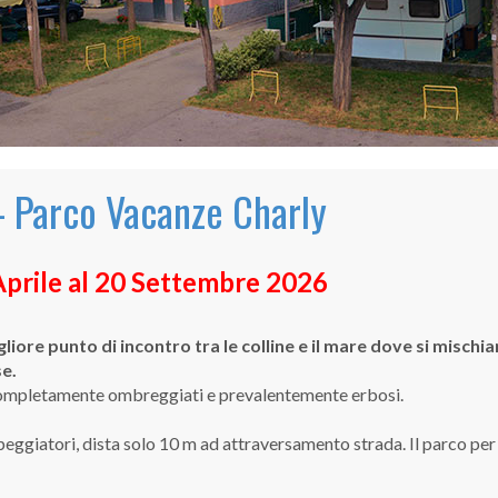
 Parco Vacanze Charly
Aprile al 20 Settembre 2026
liore punto di incontro tra le colline e il mare dove si mischia
se.
completamente ombreggiati e prevalentemente erbosi.
peggiatori, dista solo 10 m ad attraversamento strada. Il parco per