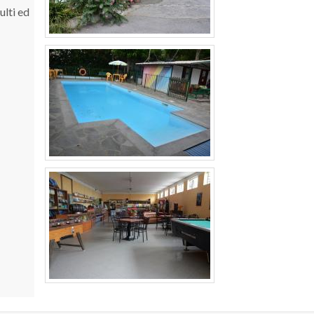
ulti ed