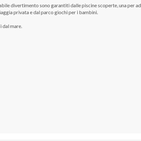
ile divertimento sono garantiti dalle piscine scoperte, una per ad
spiaggia privata e dal parco giochi per i bambini.
i dal mare.