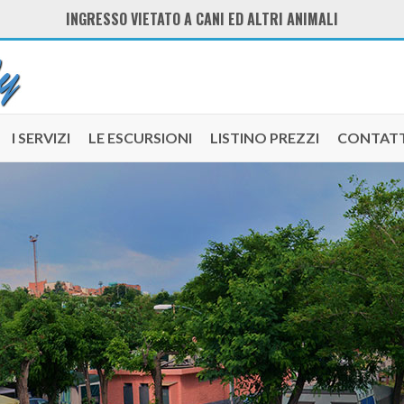
INGRESSO VIETATO A CANI ED ALTRI ANIMALI
I SERVIZI
LE ESCURSIONI
LISTINO PREZZI
CONTATT